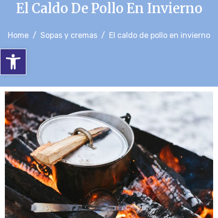
El Caldo De Pollo En Invierno
Home
Sopas y cremas
El caldo de pollo en invierno
Abrir barra de herramientas