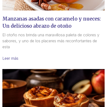
Manzanas asadas con caramelo y nueces:
Un delicioso abrazo de otoño
El otoño nos brinda una maravillosa paleta de colores y
sabores, y uno de los placeres más reconfortantes de
esta
Leer más