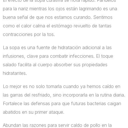
El efecto de la sopa curativa se nota rápido. Pañuelos
para la nariz mientras los ojos están lagrimando es una
buena señal de que nos estamos curando. Sentimos
como el calor calma el estómago revuelto de tantas
contracciones por la tos.
La sopa es una fuente de hidratación adicional a las
infusiones, clave para combatir infecciones. El toque
salado facilita al cuerpo absorber sus propiedades
hidratantes.
Lo mejor es no solo tomarla cuando ya hemos caído en
las garras del resfriado, sino incorporarla en la rutina diaria.
Fortalece las defensas para que futuras bacterias caigan
abatidos en su primer ataque.
Abundan las razones para servir caldo de pollo en la