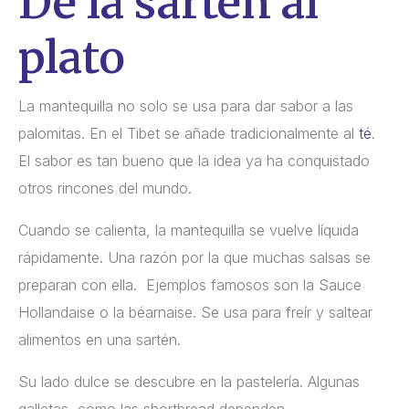
De la sartén al
plato
La mantequilla no solo se usa para dar sabor a las
palomitas. En el Tibet se añade tradicionalmente al
té
.
El sabor es tan bueno que la idea ya ha conquistado
otros rincones del mundo.
Cuando se calienta, la mantequilla se vuelve líquida
rápidamente. Una razón por la que muchas salsas se
preparan con ella. Ejemplos famosos son la Sauce
Hollandaise o la béarnaise. Se usa para freír y saltear
alimentos en una sartén.
Su lado dulce se descubre en la pastelería. Algunas
galletas, como las shortbread dependen