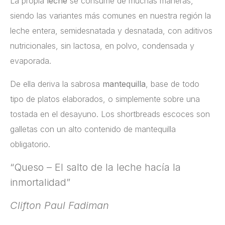
La propia
leche
se consume de muchas maneras,
siendo las variantes más comunes en nuestra región la
leche entera, semidesnatada y desnatada, con aditivos
nutricionales, sin lactosa, en polvo, condensada y
evaporada.
De ella deriva la sabrosa
mantequilla
, base de todo
tipo de platos elaborados, o simplemente sobre una
tostada en el desayuno. Los shortbreads escoces son
galletas con un alto contenido de mantequilla
obligatorio.
“Queso – El salto de la leche hacía la
inmortalidad”
Clifton Paul Fadiman