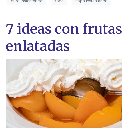
puré instantáneo
sopa
sopa instantánea
7 ideas con frutas
enlatadas