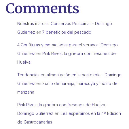
Comments
Nuestras marcas: Conservas Pescamar - Domingo
Gutierrez
en
7 beneficios del pescado
4 Confituras y mermeladas para el verano - Domingo
Gutierrez
en
Pink Rives, la ginebra con fresones de
Huelva
Tendencias en alimentación en la hostelería - Domingo
Gutierrez
en
Zumo de naranja, maracuyá y mosto de
manzana
Pink Rives, la ginebra con fresones de Huelva -
Domingo Gutierrez
en
Les esperamos en la 4º Edición
de Gastrocanarias