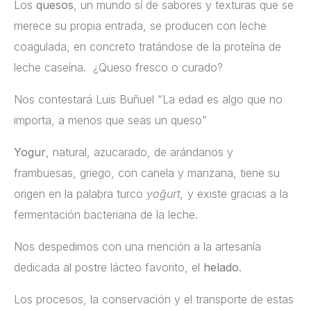
Los
quesos
, un mundo sí de sabores y texturas que se
merece su propia entrada, se producen con leche
coagulada, en concreto tratándose de la proteína de
leche caseína. ¿Queso fresco o curado?
Nos contestará Luis Buñuel “La edad es algo que no
importa, a menos que seas un queso”
Yogur
, natural, azucarado, de arándanos y
frambuesas, griego, con canela y manzana, tiene su
origen en la palabra turco
yoğurt,
y existe gracias a la
fermentación bacteriana de la leche.
Nos despedimos con una mención a la artesanía
dedicada al postre lácteo favorito, el
helado
.
Los procesos, la conservación y el transporte de estas