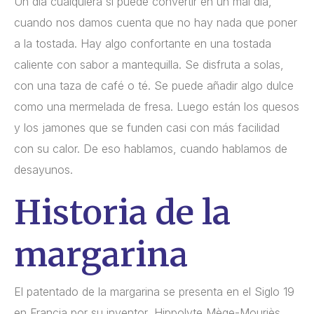
Un día cualquiera si puede convertir en un mal día,
cuando nos damos cuenta que no hay nada que poner
a la tostada. Hay algo confortante en una tostada
caliente con sabor a mantequilla. Se disfruta a solas,
con una taza de café o té. Se puede añadir algo dulce
como una mermelada de fresa. Luego están los quesos
y los jamones que se funden casi con más facilidad
con su calor. De eso hablamos, cuando hablamos de
desayunos.
Historia de la
margarina
El patentado de la margarina se presenta en el Siglo 19
en Francia por su inventor, Hippolyte Mège-Mouriès.