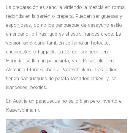
La preparación es sencilla virtiendo la mezcla en forma
redonda en la sartén o crepera. Pueden ser gruesas y
esponjosas, como los panqueque de desayuno estilo
americano, o finas, que es el estilo francés crepe. La
versión americana también se llama un hotcake,
griddlecake, o flapjack. En Corea, son jeon, en
Hungría, se llaman palacsinta, y en Rusia, blini. En
Alemania Pfannkuchen o Palatschinken. Los judíos
tienen panqueques de patata llamados latkes, y los
irlandeses, boxties.
En Austria un panqueque no salió bien pero inventó el
Kaiserschmarrn.