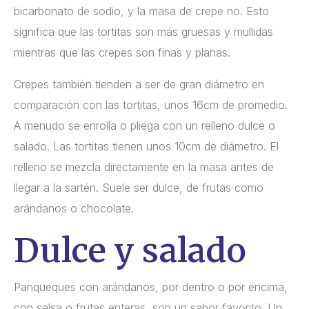
bicarbonato de sodio, y la masa de crepe no. Esto
significa que las tortitas son más gruesas y mullidas
mientras que las crepes son finas y planas.
Crepes también tienden a ser de gran diámetro en
comparación con las tortitas, unos 16cm de promedio.
A menudo se enrolla o pliega con un relleno dulce o
salado. Las tortitas tienen unos 10cm de diámetro. El
relleno se mezcla directamente en la masa antes de
llegar a la sartén. Suele ser dulce, de frutas como
arándanos o chocolate.
Dulce y salado
Panqueques con arándanos, por dentro o por encima,
con salsa o frutas enteras, son un sabor favorito. Un