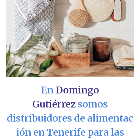
En
Domingo
Gutiérrez
somos
distribuidores de
alime
ntac
ión en Tenerife para las