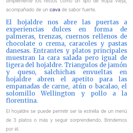
simplemente los restos como un tipo de Ropa Vieja,
acompañado de un
cava
de sabor fuerte.
El hojaldre nos abre las puertas a
experiencias dulces en forma de
palmeras, trenzas, cuernos rellenos de
chocolate o crema, caracoles y pastas
danesas. Entrantes y platos principales
muestran la cara salada pero igual de
ligera del hojaldre. Triangulos de jamón
y queso, salchichas envueltas en
hojaldre abren el apetito para las
empanadas de carne, atún o bacalao, el
solomillo Wellington y pollo a la
florentina.
El hojaldre se puede permitir ser la estrella de un menú
de 3 platos o más y seguir sorprendiendo. Brindemos
por él.