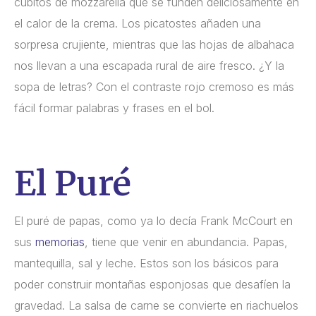
cubitos de mozzarella que se funden deliciosamente en
el calor de la crema. Los picatostes añaden una
sorpresa crujiente, mientras que las hojas de albahaca
nos llevan a una escapada rural de aire fresco. ¿Y la
sopa de letras? Con el contraste rojo cremoso es más
fácil formar palabras y frases en el bol.
El Puré
El puré de papas, como ya lo decía Frank McCourt en
sus
memorias
, tiene que venir en abundancia. Papas,
mantequilla, sal y leche. Estos son los básicos para
poder construir montañas esponjosas que desafíen la
gravedad. La salsa de carne se convierte en riachuelos