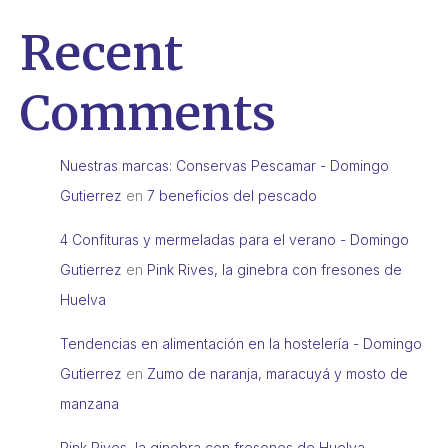
Recent
Comments
Nuestras marcas: Conservas Pescamar - Domingo
Gutierrez
en
7 beneficios del pescado
4 Confituras y mermeladas para el verano - Domingo
Gutierrez
en
Pink Rives, la ginebra con fresones de
Huelva
Tendencias en alimentación en la hostelería - Domingo
Gutierrez
en
Zumo de naranja, maracuyá y mosto de
manzana
Pink Rives, la ginebra con fresones de Huelva -