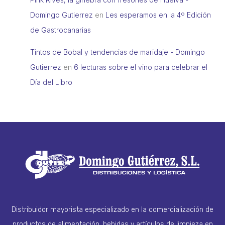
Domingo Gutierrez
en
Les esperamos en la 4º Edición
de Gastrocanarias
Tintos de Bobal y tendencias de maridaje - Domingo
Gutierrez
en
6 lecturas sobre el vino para celebrar el
Día del Libro
Distribuidor mayorista especializado en la comercialización de
productos de alimentación, bebidas y artículos de limpieza en