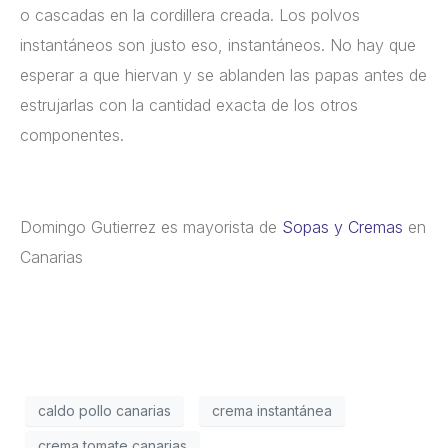
o cascadas en la cordillera creada. Los polvos
instantáneos son justo eso, instantáneos. No hay que
esperar a que hiervan y se ablanden las papas antes de
estrujarlas con la cantidad exacta de los otros
componentes.
Domingo Gutierrez es mayorista de
Sopas y Cremas
en
Canarias
caldo pollo canarias
crema instantánea
crema tomate canarias