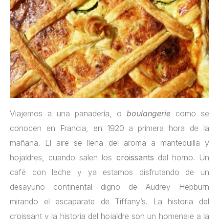
Viajemos a una panadería, o
boulangerie
como se
conocen en Francia, en 1920 a primera hora de la
mañana. El aire se llena del aroma a mantequilla y
hojaldres, cuando salen los
croissants
del horno. Un
café con leche y ya estamos disfrutando de un
desayuno continental digno de Audrey Hepburn
mirando el escaparate de Tiffany’s. La historia del
croissant y la historia del hojaldre son un homenaje a la