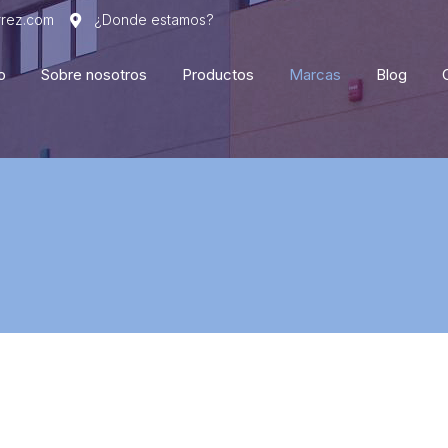
rrez.com
¿Donde estamos?
o
Sobre nosotros
Productos
Marcas
Blog