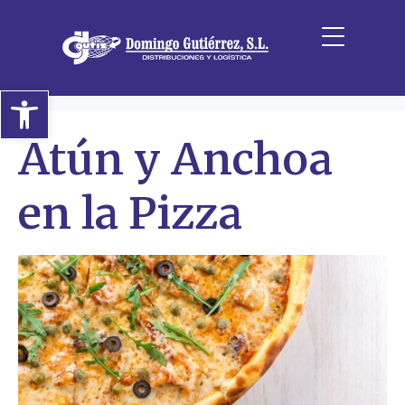
Etiqueta:
encurtidos
Inicio
Archivos de etiquetas: encurtidos
Abrir barra de herramientas
Atún y Anchoa
en la Pizza