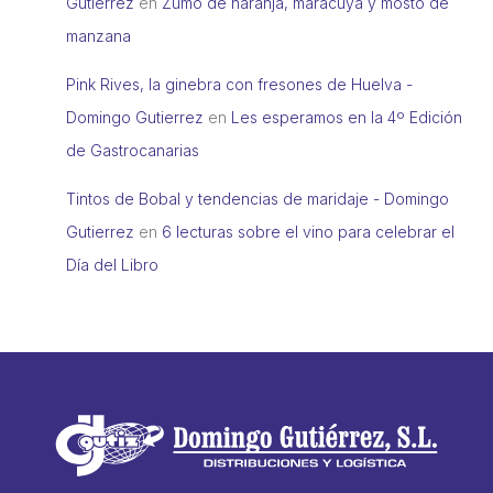
Gutierrez
en
Zumo de naranja, maracuyá y mosto de
manzana
Pink Rives, la ginebra con fresones de Huelva -
Domingo Gutierrez
en
Les esperamos en la 4º Edición
de Gastrocanarias
Tintos de Bobal y tendencias de maridaje - Domingo
Gutierrez
en
6 lecturas sobre el vino para celebrar el
Día del Libro