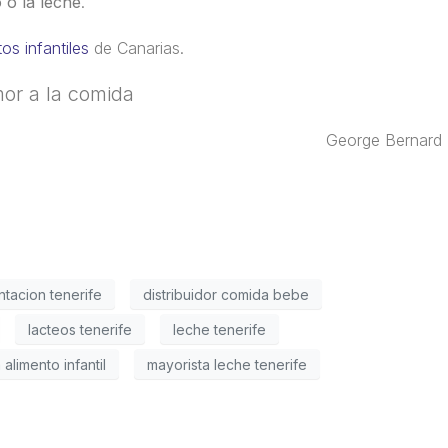
o o la leche
.
os infantiles
de Canarias.
or a la comida
George Bernard
entacion tenerife
distribuidor comida bebe
lacteos tenerife
leche tenerife
 alimento infantil
mayorista leche tenerife