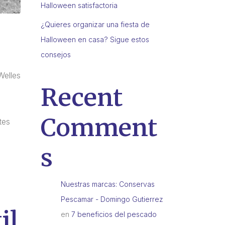
Halloween satisfactoria
¿Quieres organizar una fiesta de
Halloween en casa? Sigue estos
consejos
Welles
Recent
Comment
tes
s
Nuestras marcas: Conservas
Pescamar - Domingo Gutierrez
il
en
7 beneficios del pescado