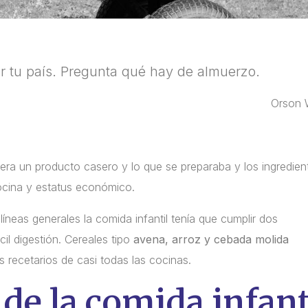
 tu país. Pregunta qué hay de almuerzo.
Orson 
 era un producto casero y lo que se preparaba y los ingredien
cocina y estatus económico.
líneas generales la comida infantil tenía que cumplir dos
ácil digestión. Cereales tipo
avena, arroz y cebada molida
 recetarios de casi todas las cocinas.
de la comida infant