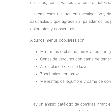
químicos, conservantes y otros productos da
Las empresas invierten en investigación y 
saludables y que
agraden al paladar
de los 
colorantes y conservantes.
Algunos menús populares son
Multifrutas o platano, mezclados con ga
Cenas de verduras con carne de terner
Arroz blanco con merluza
Zanahorias con arroz
Menestras de legumbre y carne de cor
Hay un amplio catálogo de comidas infantiles