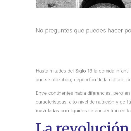
No preguntes que puedes hacer por
Hasta mitades del
Siglo 19
la comida infantil
que se utilizaban, dependían de la cultura, 
Entre continentes había diferencias, pero en 
características: alto nivel de nutrición y de f
mezcladas con liquidos
se encuentran en los
La revolución 