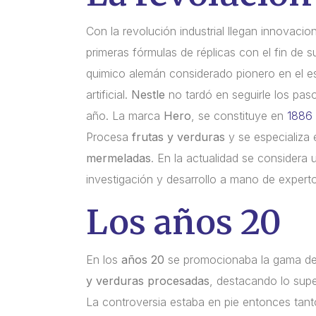
Con la revolución industrial llegan innovacion
primeras fórmulas de réplicas con el fin de s
quimico alemán considerado pionero en el est
artificial.
Nestle
no tardó en seguirle los pasos
año. La marca
Hero
, se constituye en
1886
Procesa
frutas y verduras
y se especializa
mermeladas
. En la actualidad se considera
investigación y desarrollo a mano de expertos
Los años 20
En los
años 20
se promocionaba la gama de p
y verduras procesadas
, destacando lo supe
La controversia estaba en pie entonces tan