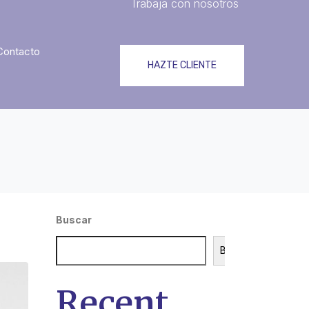
Trabaja con nosotros
Contacto
HAZTE CLIENTE
Buscar
Buscar
Recent