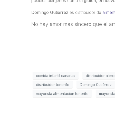
posibles alérgenos como
el gluten, el huev
Domingo Gutierrez
es distribuidor de
aliment
No hay amor mas sincero que el am
comida infantil canarias
distribuidor alim
distribuidor tenerife
Domingo Gutiérrez
mayorista alimentacion tenerife
mayorista