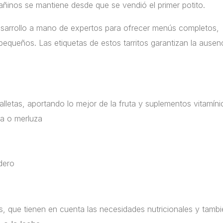
ñinos se mantiene desde que se vendió el primer potito.
desarrollo a mano de expertos para ofrecer menús completos,
pequeños. Las etiquetas de estos tarritos garantizan la ausen
lletas, aportando lo mejor de la fruta y suplementos vitamíni
a o merluza
dero
, que tienen en cuenta las necesidades nutricionales y tambi