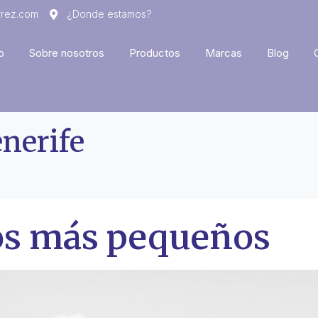
rrez.com
¿Donde estamos?
o
Sobre nosotros
Productos
Marcas
Blog
enerife
os más pequeños