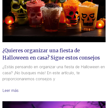
¿Quieres organizar una fiesta de
Halloween en casa? Sigue estos consejos
¿Estás pensando en organizar una fiesta de Halloween en
casa? ¡No busques más! En este artículo, te
proporcionaremos consejos y
Leer más