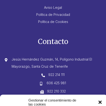
Aviso Legal
Política de Privacidad
Política de Cookies
Contacto
Jesús Hernández Guzmán, 14, Polígono Industrial El
Mayorazgo, Santa Cruz de Tenerife
922 214 111
606 425 981
922 210 332
info@domingogutierrez.com
Gestionar el consentimiento de
las cookies