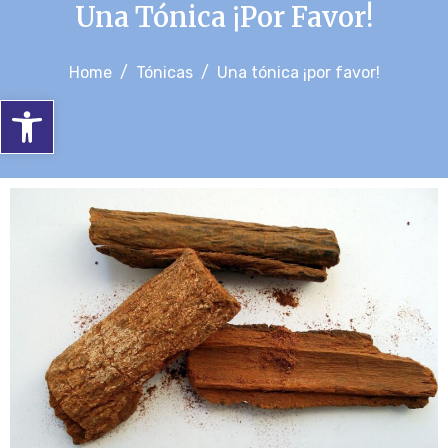
Una Tónica ¡por Favor!
Home
Tónicas
Una tónica ¡por favor!
Abrir barra de herramientas