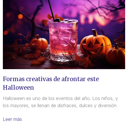
Formas creativas de afrontar este
Halloween
Halloween es uno de los eventos del año. Los niños, y
los mayores, se llenan de disfraces, dulces y diversión
Leer más