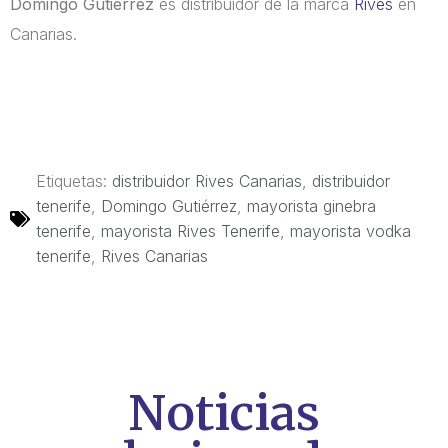
Domingo Gutierrez
es distribuidor de la marca
Rives
en
Canarias.
Etiquetas:
distribuidor Rives Canarias
,
distribuidor
tenerife
,
Domingo Gutiérrez
,
mayorista ginebra
tenerife
,
mayorista Rives Tenerife
,
mayorista vodka
tenerife
,
Rives Canarias
Noticias