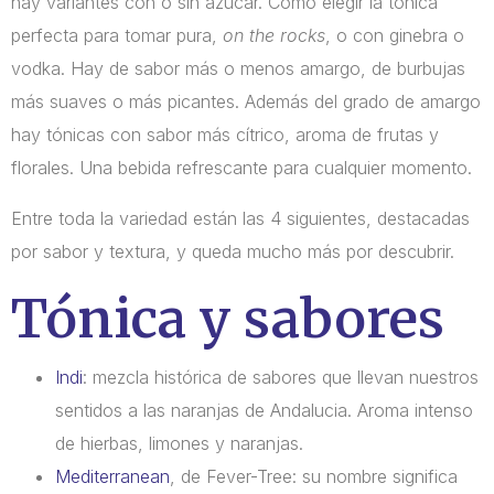
hay variantes con o sin azúcar. Como elegir la tónica
perfecta para tomar pura,
on the rocks
, o con ginebra o
vodka. Hay de sabor más o menos amargo, de burbujas
más suaves o más picantes. Además del grado de amargo
hay tónicas con sabor más cítrico, aroma de frutas y
florales. Una bebida refrescante para cualquier momento.
Entre toda la variedad están las 4 siguientes, destacadas
por sabor y textura, y queda mucho más por descubrir.
Tónica y sabores
Indi
: mezcla histórica de sabores que llevan nuestros
sentidos a las naranjas de Andalucia. Aroma intenso
de hierbas, limones y naranjas.
Mediterranean
, de Fever-Tree: su nombre significa