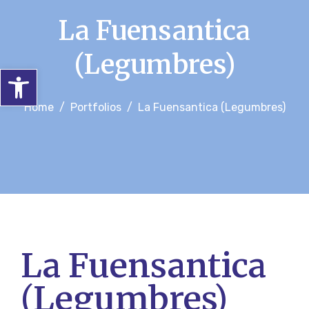
La Fuensantica
(Legumbres)
Abrir barra de herramientas
Home
Portfolios
La Fuensantica (Legumbres)
La Fuensantica
(Legumbres)