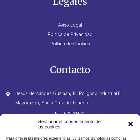
Legales
Aviso Legal
Política de Privacidad
Política de Cookies
Contacto
Jesús Hernández Guzmán, 14, Polígono Industrial El
Mayorazgo, Santa Cruz de Tenerife
922 214 111
Gestionar el consentimiento de
606 425 981
las cookies
922 210 332
Para ofrecer las mejores experiencias, utilizamos tecnologías como las