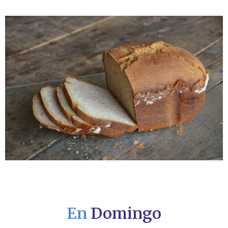
En
Domingo