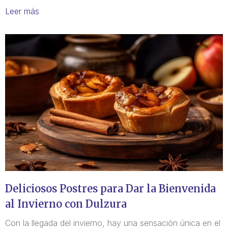
Leer más
Deliciosos Postres para Dar la Bienvenida
al Invierno con Dulzura
Con la llegada del invierno, hay una sensación única en el