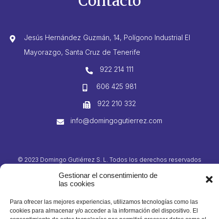
Contacto
Jesús Hernández Guzmán, 14, Polígono Industrial El
Mayorazgo, Santa Cruz de Tenerife
922 214 111
606 425 981
922 210 332
info@domingogutierrez.com
© 2023 Domingo Gutiérrez S. L. Todos los derechos reservados
Gestionar el consentimiento de
las cookies
Para ofrecer las mejores experiencias, utilizamos tecnologías como las
cookies para almacenar y/o acceder a la información del dispositivo. El