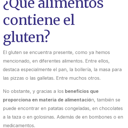
¿Qué alimentos
contiene el
gluten?
El gluten se encuentra presente, como ya hemos
mencionado, en diferentes alimentos.
Entre ellos,
destaca especialmente el pan, la bollería, la masa para
las pizzas o las
galletas. Entre muchos otros.
No obstante, y gracias a los
beneficios que
proporciona
en materia de alimentació
n, también se
puede encontrar en patatas congeladas, en
chocolates
a la taza o en golosinas. Además de en bombones o en
medicamentos.