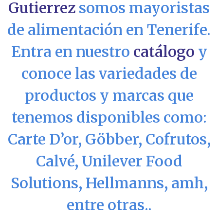
Gutierrez
somos mayoristas
de
alime
ntación en Tenerife.
Entra en nuestro
catálogo
y
conoce las variedades de
productos y marcas que
tenemos disponibles como:
Carte D’or, Göbber, Cofrutos,
Calvé, Unilever Food
Solutions, Hellmanns, amh,
entre otras..