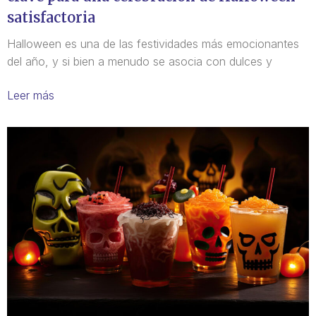
satisfactoria
Halloween es una de las festividades más emocionantes
del año, y si bien a menudo se asocia con dulces y
Leer más