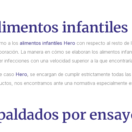
limentos infantiles
rno a los
alimentos infantiles Hero
con respecto al resto de 
oración. La manera en cómo se elaboran los alimentos infant
 infecciones con una velocidad superior a la que encontrarí
ste caso
Hero
,
se encargan de cumplir estrictamente todas las
oductos, nos encontramos ante una normativa especialmente es
paldados por ensa