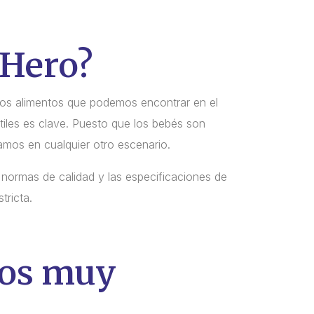
 Hero?
los alimentos que podemos encontrar en el
iles es clave. Puesto que los bebés son
amos en cualquier otro escenario.
 normas de calidad y las especificaciones de
tricta.
yos muy