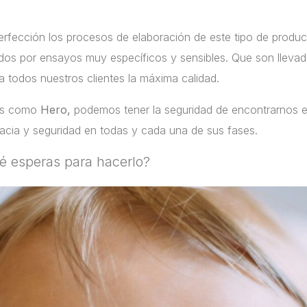
fección los procesos de elaboración de este tipo de produ
ados por ensayos muy específicos y sensibles. Que son lleva
a todos nuestros clientes la máxima calidad.
cas como
Hero,
podemos tener la seguridad de encontrarnos 
acia y seguridad en todas y cada una de sus fases.
ué esperas para hacerlo?