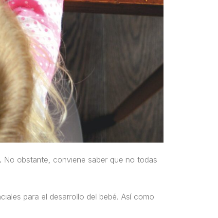
.
No obstante, conviene saber que no todas
iales para el desarrollo del bebé. Así como