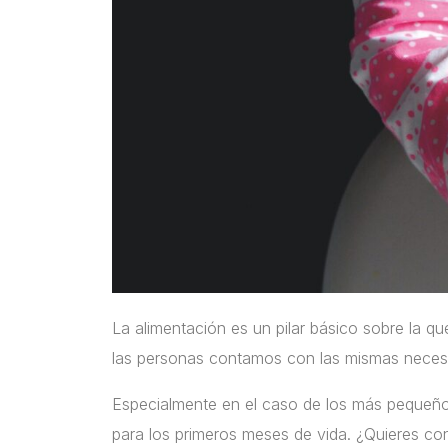
La alimentación es un pilar básico sobre la que
las personas contamos con las mismas necesid
Especialmente en el caso de los más pequeñ
para los primeros meses de vida. ¿Quieres co