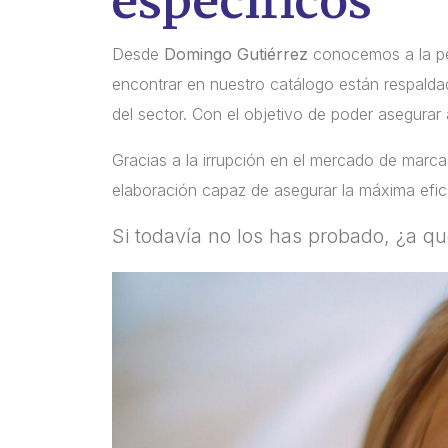
específicos
Desde
Domingo Gutiérrez
conocemos a la per
encontrar en nuestro catálogo están respald
del sector. Con el objetivo de poder asegurar 
Gracias a la irrupción en el mercado de mar
elaboración capaz de asegurar la máxima efic
Si todavía no los has probado, ¿a q