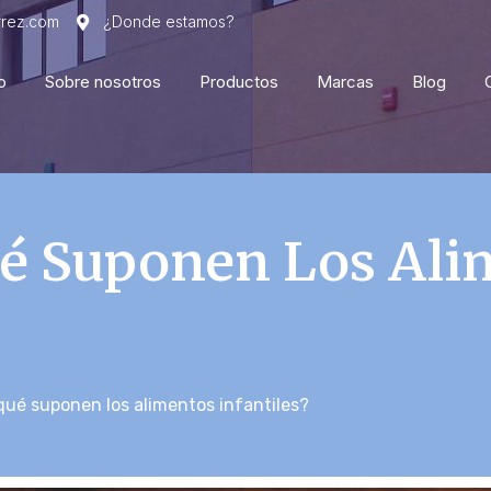
rrez.com
¿Donde estamos?
o
Sobre nosotros
Productos
Marcas
Blog
ué Suponen Los Ali
qué suponen los alimentos infantiles?