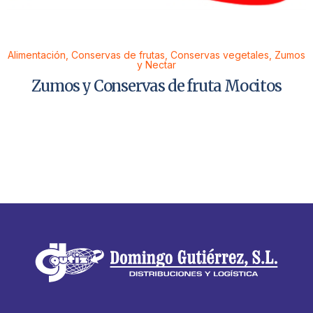
Alimentación
,
Conservas de frutas
,
Conservas vegetales
,
Zumos
y Nectar
Zumos y Conservas de fruta Mocitos