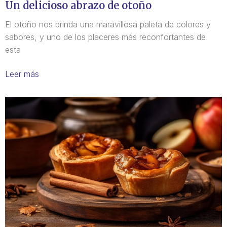
Un delicioso abrazo de otoño
El otoño nos brinda una maravillosa paleta de colores y
sabores, y uno de los placeres más reconfortantes de
esta
Leer más