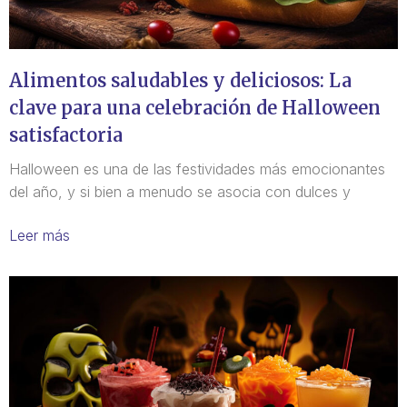
Alimentos saludables y deliciosos: La
clave para una celebración de Halloween
satisfactoria
Halloween es una de las festividades más emocionantes
del año, y si bien a menudo se asocia con dulces y
Leer más