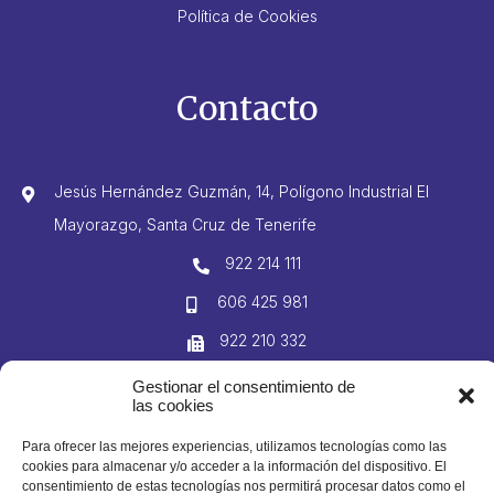
Política de Cookies
Contacto
Jesús Hernández Guzmán, 14, Polígono Industrial El
Mayorazgo, Santa Cruz de Tenerife
922 214 111
606 425 981
922 210 332
info@domingogutierrez.com
Gestionar el consentimiento de
las cookies
Para ofrecer las mejores experiencias, utilizamos tecnologías como las
© 2023 Domingo Gutiérrez S. L. Todos los derechos reservados
cookies para almacenar y/o acceder a la información del dispositivo. El
consentimiento de estas tecnologías nos permitirá procesar datos como el