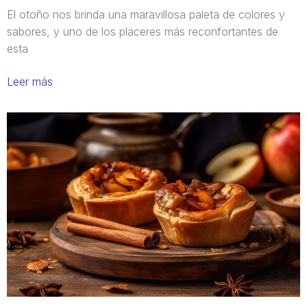
El otoño nos brinda una maravillosa paleta de colores y
sabores, y uno de los placeres más reconfortantes de
esta
Leer más