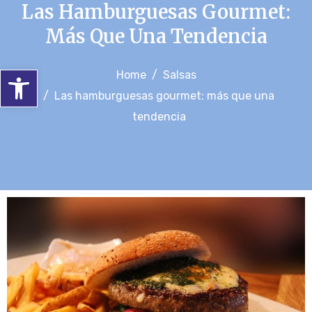
Las Hamburguesas Gourmet:
Más Que Una Tendencia
Abrir barra de herramientas
Home
Salsas
Las hamburguesas gourmet: más que una
tendencia