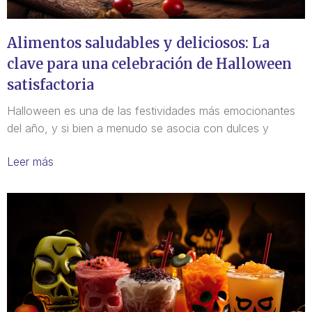
Alimentos saludables y deliciosos: La
clave para una celebración de Halloween
satisfactoria
Halloween es una de las festividades más emocionantes
del año, y si bien a menudo se asocia con dulces y
Leer más