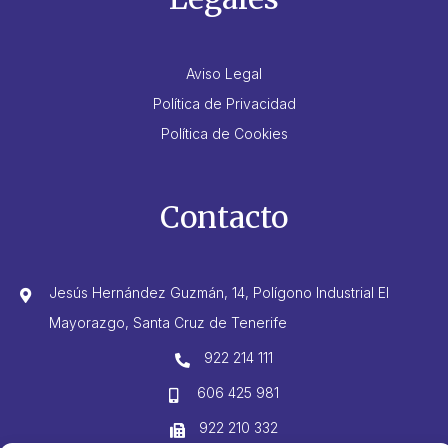
Aviso Legal
Política de Privacidad
Política de Cookies
Contacto
Jesús Hernández Guzmán, 14, Polígono Industrial El
Mayorazgo, Santa Cruz de Tenerife
922 214 111
606 425 981
922 210 332