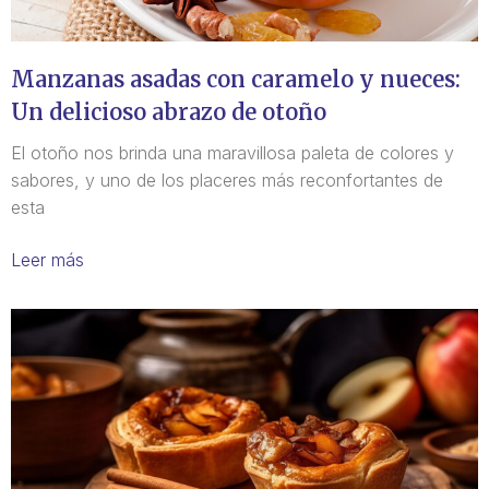
Manzanas asadas con caramelo y nueces:
Un delicioso abrazo de otoño
El otoño nos brinda una maravillosa paleta de colores y
sabores, y uno de los placeres más reconfortantes de
esta
Leer más