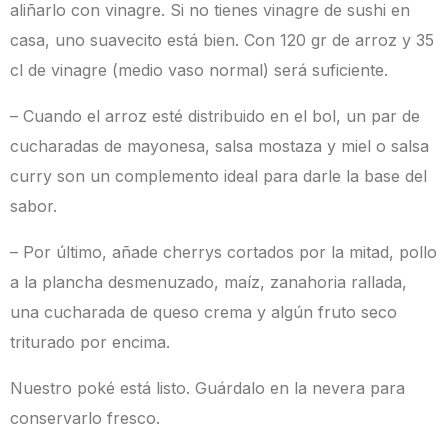
aliñarlo con vinagre. Si no tienes vinagre de sushi en
casa, uno suavecito está bien. Con 120 gr de arroz y 35
cl de vinagre (medio vaso normal) será suficiente.
– Cuando el arroz esté distribuido en el bol, un par de
cucharadas de mayonesa, salsa mostaza y miel o salsa
curry son un complemento ideal para
darle la base del
sabor
.
– Por último, añade cherrys cortados por la mitad, pollo
a la plancha desmenuzado, maíz, zanahoria rallada,
una cucharada de queso crema y algún fruto seco
triturado por encima.
Nuestro poké está listo.
Guárdalo en la nevera
para
conservarlo fresco.