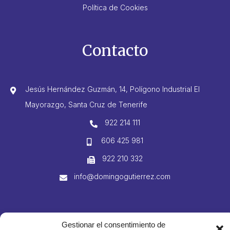
Política de Cookies
Contacto
Jesús Hernández Guzmán, 14, Polígono Industrial El
Mayorazgo, Santa Cruz de Tenerife
922 214 111
606 425 981
922 210 332
info@domingogutierrez.com
© 2023 Domingo Gutiérrez S. L. Todos los derechos reservados
Gestionar el consentimiento de