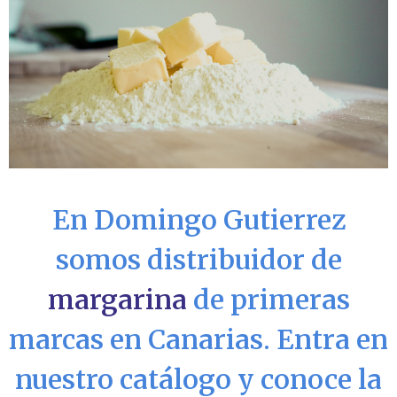
En Domingo Gutierrez
somos distribuidor de
margarina
de primeras
marcas en Canarias. Entra en
nuestro catálogo y conoce la