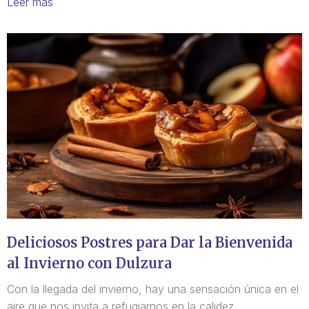
Leer más
Deliciosos Postres para Dar la Bienvenida
al Invierno con Dulzura
Con la llegada del invierno, hay una sensación única en el
aire que nos invita a refugiarnos en la calidez