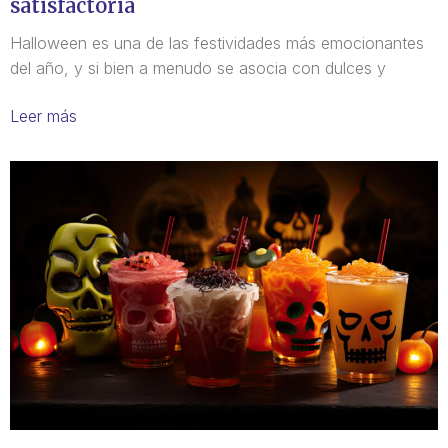
satisfactoria
Halloween es una de las festividades más emocionantes
del año, y si bien a menudo se asocia con dulces y
Leer más