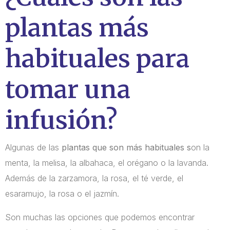
plantas más
habituales para
tomar una
infusión?
Algunas de las
plantas que son más habituales s
on la
menta, la melisa, la albahaca, el orégano o la lavanda.
Además de la zarzamora, la rosa, el té verde, el
esaramujo, la rosa o el jazmín.
Son muchas las opciones que podemos encontrar