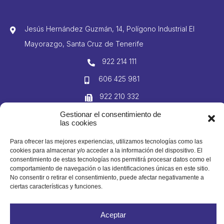
Jesús Hernández Guzmán, 14, Polígono Industrial El
Mayorazgo, Santa Cruz de Tenerife
922 214 111
606 425 981
922 210 332
info@domingogutierrez.com
Gestionar el consentimiento de
las cookies
Para ofrecer las mejores experiencias, utilizamos tecnologías como las
cookies para almacenar y/o acceder a la información del dispositivo. El
© 2023 Domingo Gutiérrez S. L. Todos los derechos reservados
consentimiento de estas tecnologías nos permitirá procesar datos como el
comportamiento de navegación o las identificaciones únicas en este sitio.
No consentir o retirar el consentimiento, puede afectar negativamente a
ciertas características y funciones.
Aceptar