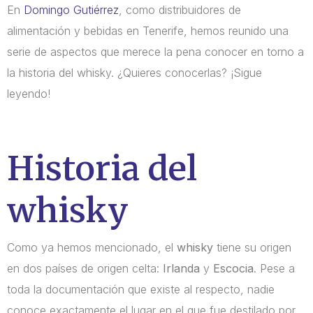
En
Domingo Gutiérrez
, como distribuidores de
alimentación y bebidas en Tenerife, hemos reunido una
serie de aspectos que merece la pena conocer en torno a
la historia del whisky. ¿Quieres conocerlas? ¡Sigue
leyendo!
Historia del
whisky
Como ya hemos mencionado, el
whisky
tiene su origen
en dos países de origen celta:
Irlanda
y
Escocia
. Pese a
toda la documentación que existe al respecto, nadie
conoce exactamente el lugar en el que fue destilado por