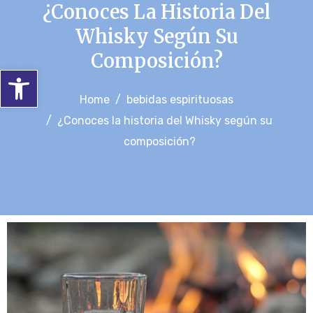
¿Conoces La Historia Del
Whisky Según Su
Composición?
Abrir barra de herramientas
Home
bebidas espirituosas
¿Conoces la historia del Whisky según su
composición?