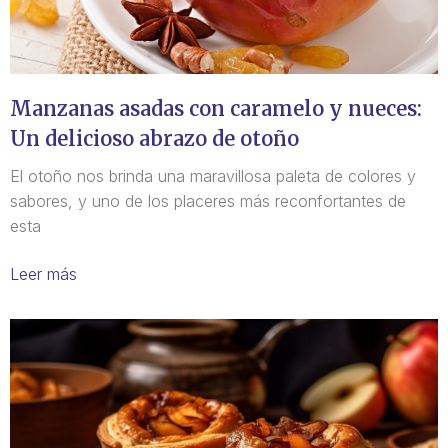
Manzanas asadas con caramelo y nueces:
Un delicioso abrazo de otoño
El otoño nos brinda una maravillosa paleta de colores y
sabores, y uno de los placeres más reconfortantes de
esta
Leer más