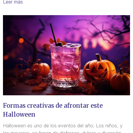
Leer más
Formas creativas de afrontar este
Halloween
Halloween es uno de los eventos del año. Los niños, y
los mayores, se llenan de disfraces, dulces y diversión