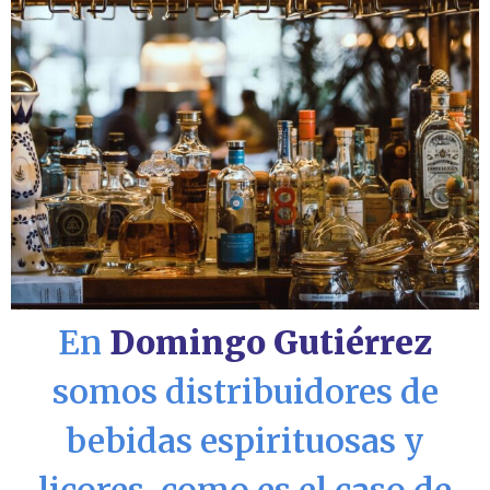
En
Domingo Gutiérrez
somos distribuidores de
bebidas espirituosas y
licores, como es el caso de