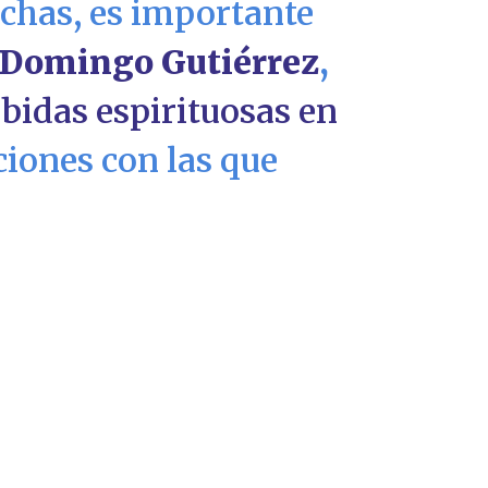
echas, es importante
Domingo Gutiérrez
,
bidas espirituosas en
ciones con las que