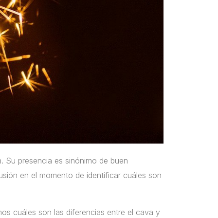
n. Su presencia es sinónimo de buen
usión en el momento de identificar cuáles son
os cuáles son las diferencias entre el cava y