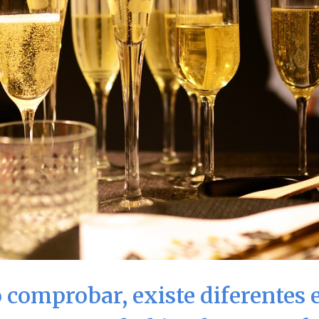
omprobar, existe diferentes e