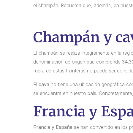
el champán. Recuerda que, además, en nuest
Champán y cav
El champán se realiza íntegramente en la reg
denominación de origen que comprende
34.3
fuera de estas fronteras no puede ser consi
El
cava
no tiene una ubicación geográfica con
se encuentra en nuestro país. Concretamente,
Francia y Espa
Francia y España
se han convertido en los p