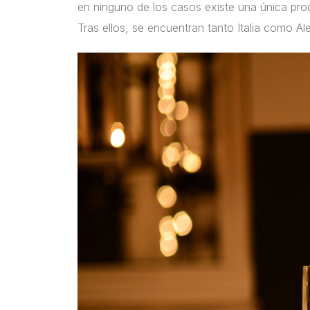
en ninguno de los casos existe una única pro
Tras ellos, se encuentran tanto Italia como Al