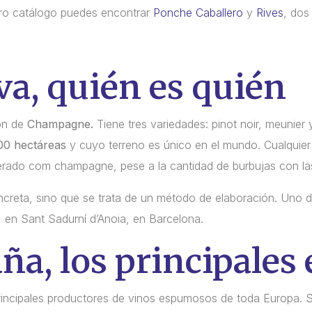
ro catálogo puedes encontrar
Ponche Caballero
y
Rives
, dos
a, quién es quién
ión de
Champagne.
Tiene tres variedades: pinot noir, meunier
00 hectáreas
y cuyo terreno es único en el mundo. Cualquie
derado com champagne, pese a la cantidad de burbujas con la
creta, sino que se trata de un método de elaboración. Uno d
 en Sant Sadurní d’Anoia, en Barcelona.
ña, los principales
rincipales productores de vinos espumosos de toda Europa. Se