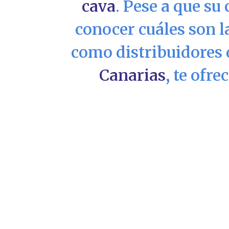
cava
. Pese a que su
conocer cuáles son l
como distribuidores 
Canarias
, te ofr