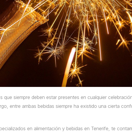
s que siempre deben estar presentes en cualquier celebració
argo, entre ambas bebidas siempre ha existido una cierta conf
pecializados en alimentación y bebidas en Tenerife, te contam