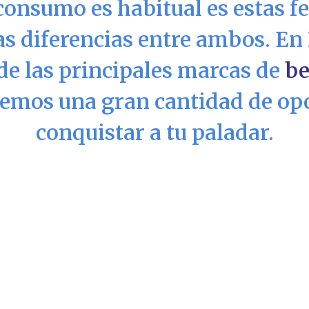
 consumo es habitual es estas f
as diferencias entre ambos. En
de las principales marcas de
be
ecemos una gran cantidad de op
conquistar a tu paladar.