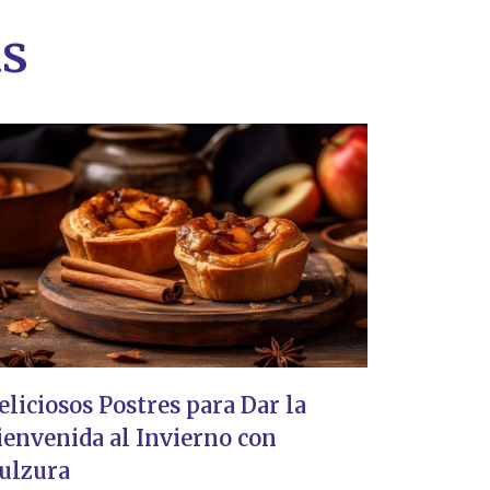
as
eliciosos Postres para Dar la
ienvenida al Invierno con
ulzura