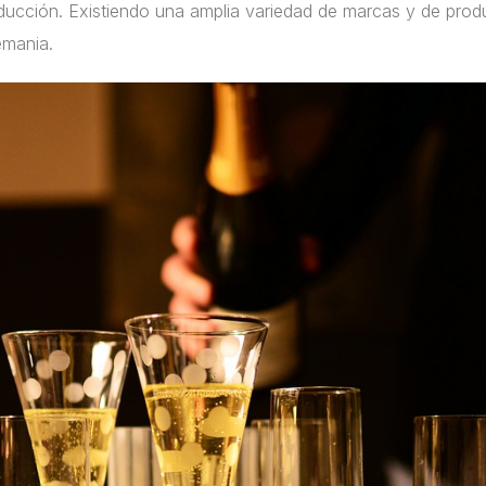
ducción. Existiendo una amplia variedad de marcas y de prod
emania.