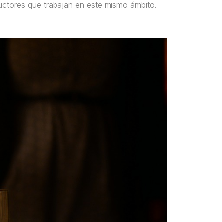
uctores que trabajan en este mismo ámbito.