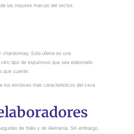
 de las mejores marcas del sector.
 y chardonnay. Esta última es una
r otro tipo de espumoso que sea elaborado
s que cuente.
e los enclaves más característicos del cava
 elaboradores
guidas de Italia y de Alemania. Sin embargo,